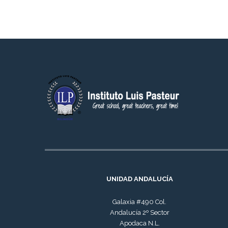
UNIDAD ANDALUCÍA
Galaxia #490 Col.
Andalucía 2º Sector
Apodaca N.L.