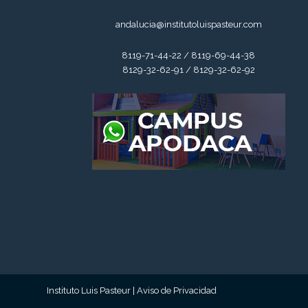
andalucia@institutoluispasteur.com
8119-71-44-22 / 8119-69-44-38
8129-32-62-91 / 8129-32-62-92
Instituto Luis Pasteur |
Aviso de Privacidad