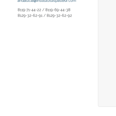
andalucia@institutoluispasteur.com
8119-71-44-22 / 8119-69-44-38
8129-32-62-91 / 8129-32-62-92