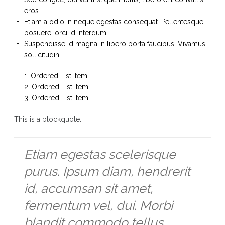
eros.
Etiam a odio in neque egestas consequat. Pellentesque
posuere, orci id interdum.
Suspendisse id magna in libero porta faucibus. Vivamus
sollicitudin.
Ordered List Item
Ordered List Item
Ordered List Item
This is a blockquote:
Etiam egestas scelerisque
purus. Ipsum diam, hendrerit
id, accumsan sit amet,
fermentum vel, dui. Morbi
blandit commodo tellus.