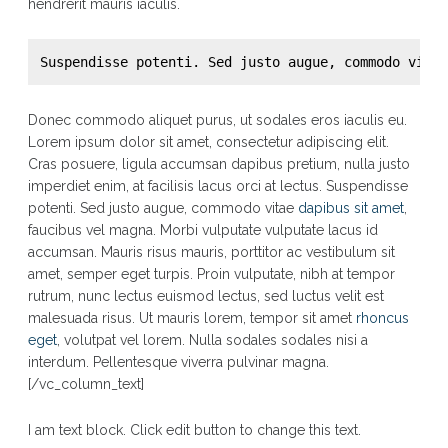
hendrerit mauris iaculis.
Suspendisse potenti. Sed justo augue, commodo vitae
Donec commodo aliquet purus, ut sodales eros iaculis eu.
Lorem ipsum dolor sit amet, consectetur adipiscing elit.
Cras posuere, ligula accumsan dapibus pretium, nulla justo
imperdiet enim, at facilisis lacus orci at lectus. Suspendisse
potenti. Sed justo augue, commodo vitae
dapibus sit amet
,
faucibus vel magna. Morbi vulputate vulputate lacus id
accumsan. Mauris risus mauris, porttitor ac vestibulum sit
amet, semper eget turpis. Proin vulputate, nibh at tempor
rutrum, nunc lectus euismod lectus, sed luctus velit est
malesuada risus. Ut mauris lorem, tempor sit amet
rhoncus
eget
, volutpat vel lorem. Nulla sodales sodales nisi a
interdum. Pellentesque viverra pulvinar magna.
[/vc_column_text]
I am text block. Click edit button to change this text.