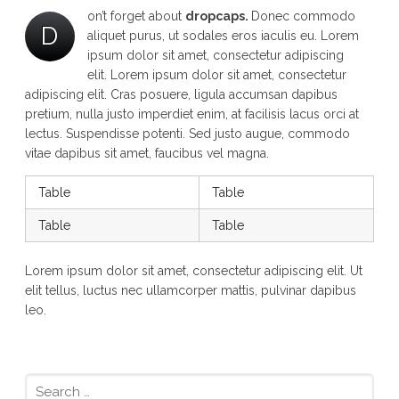
on’t forget about
dropcaps.
Donec commodo
D
aliquet purus, ut sodales eros iaculis eu. Lorem
ipsum dolor sit amet, consectetur adipiscing
elit. Lorem ipsum dolor sit amet, consectetur
adipiscing elit. Cras posuere, ligula accumsan dapibus
pretium, nulla justo imperdiet enim, at facilisis lacus orci at
lectus. Suspendisse potenti. Sed justo augue, commodo
vitae dapibus sit amet, faucibus vel magna.
Table
Table
Table
Table
Lorem ipsum dolor sit amet, consectetur adipiscing elit. Ut
elit tellus, luctus nec ullamcorper mattis, pulvinar dapibus
leo.
Search