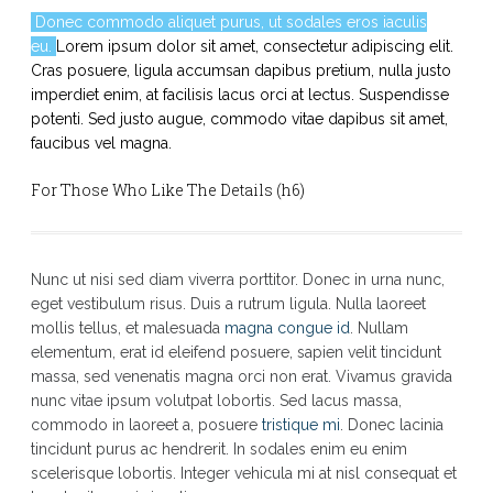
Donec commodo aliquet purus, ut sodales eros iaculis
eu.
Lorem ipsum dolor sit amet, consectetur adipiscing elit.
Cras posuere, ligula accumsan dapibus pretium, nulla justo
imperdiet enim, at facilisis lacus orci at lectus. Suspendisse
potenti. Sed justo augue, commodo vitae dapibus sit amet,
faucibus vel magna.
For Those Who Like The Details (h6)
Nunc ut nisi sed diam viverra porttitor. Donec in urna nunc,
eget vestibulum risus. Duis a rutrum ligula. Nulla laoreet
mollis tellus, et malesuada
magna congue id
. Nullam
elementum, erat id eleifend posuere, sapien velit tincidunt
massa, sed venenatis magna orci non erat. Vivamus gravida
nunc vitae ipsum volutpat lobortis. Sed lacus massa,
commodo in laoreet a, posuere
tristique mi
. Donec lacinia
tincidunt purus ac hendrerit. In sodales enim eu enim
scelerisque lobortis. Integer vehicula mi at nisl consequat et