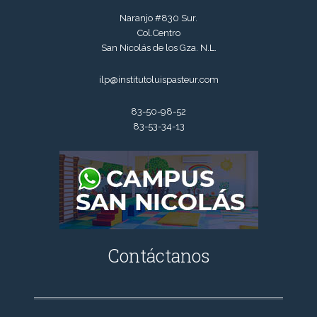
Naranjo #830 Sur.
Col.Centro
San Nicolás de los Gza. N.L.
ilp@institutoluispasteur.com
83-50-98-52
83-53-34-13
Contáctanos