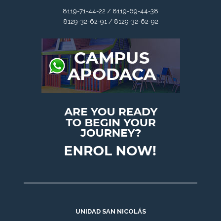
8119-71-44-22 / 8119-69-44-38
8129-32-62-91 / 8129-32-62-92
UNIDAD SAN NICOLÁS