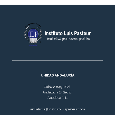
UNIDAD ANDALUCÍA
Galaxia #490 Col.
Andalucía 2º Sector
Apodaca N.L.
andalucia@institutoluispasteur.com