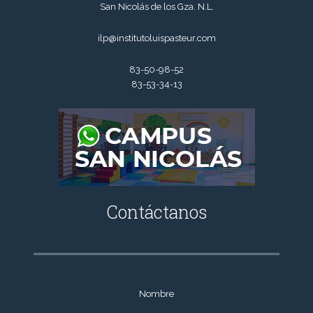
San Nicolás de los Gza. N.L.
ilp@institutoluispasteur.com
83-50-98-52
83-53-34-13
Contáctanos
Nombre