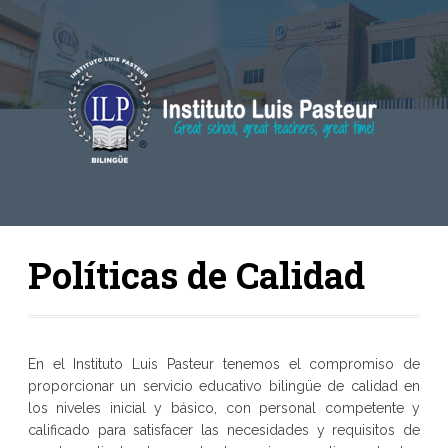
Políticas de Calidad
En el Instituto Luis Pasteur tenemos el compromiso de
proporcionar un servicio educativo bilingüe de calidad en
los niveles inicial y básico, con personal competente y
calificado para satisfacer las necesidades y requisitos de