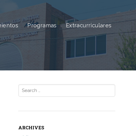
ientos
Programas
Extracurriculares
Search
for:
ARCHIVES