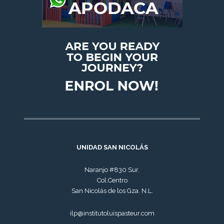
UNIDAD SAN NICOLÁS
Naranjo #830 Sur.
Col.Centro
San Nicolás de los Gza. N.L.
ilp@institutoluispasteur.com