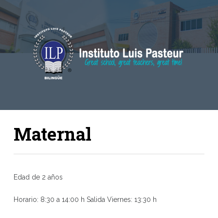
Maternal
Edad de 2 años
Horario: 8:30 a 14:00 h Salida Viernes: 13:30 h